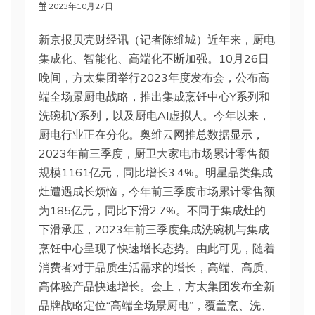
2023年10月27日
新京报贝壳财经讯（记者陈维城）近年来，厨电
集成化、智能化、高端化不断加强。10月26日
晚间，方太集团举行2023年度发布会，公布高
端全场景厨电战略，推出集成烹饪中心Y系列和
洗碗机Y系列，以及厨电AI虚拟人。今年以来，
厨电行业正在分化。奥维云网推总数据显示，
2023年前三季度，厨卫大家电市场累计零售额
规模1161亿元，同比增长3.4%。明星品类集成
灶遭遇成长烦恼，今年前三季度市场累计零售额
为185亿元，同比下滑2.7%。不同于集成灶的
下滑承压，2023年前三季度集成洗碗机与集成
烹饪中心呈现了快速增长态势。由此可见，随着
消费者对于品质生活需求的增长，高端、高质、
高体验产品快速增长。会上，方太集团发布全新
品牌战略定位“高端全场景厨电”，覆盖烹、洗、