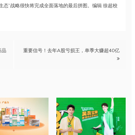
全生态”战略很快将完成全面落地的最后拼图。编辑 徐超校
新品
重要信号！去年A股亏损王，单季大赚超40亿