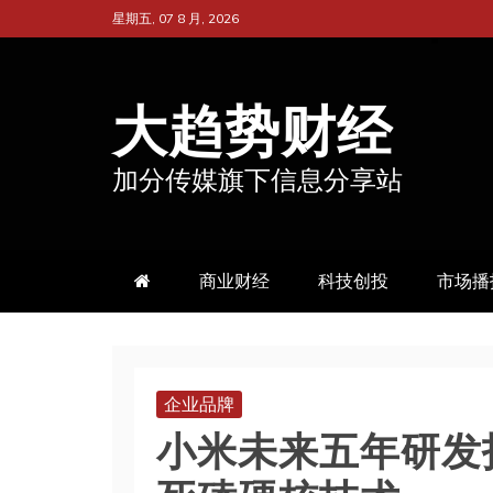
跳
星期五, 07 8 月, 2026
至
内
大趋势财经
容
加分传媒旗下信息分享站
商业财经
科技创投
市场播
企业品牌
小米未来五年研发投