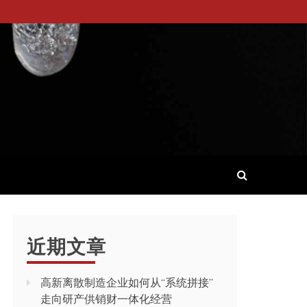
近期文章
高新离散制造企业如何从“系统拼接”
走向研产供销财一体化经营