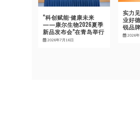
实力
“科创赋能·健康未来
业好德
——康尔生物2026夏季
锐品牌
新品发布会”在青岛举行
2026
2026年7月16日