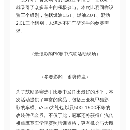
就吸引了众多车主的积极参与。本次比赛同样设
置三个组别，包括燃油1.5T、燃油2.0T、混动
2.0L三个组别，以满足不同车型选手的参赛需
求。
（最强影豹PK赛中汽联活动现场）
（参赛影豹，蓄势待发）
为了鼓励参赛选手比赛中发挥出最好的水平，本
次活动提供了丰富的奖品，包括三变机甲猎影、
影豹车模、iAcro大礼包,以及500-1500不等的
改装件代金券。不仅于此，冠军还将获得广汽传
祺隼鹰赛车学院赛照培训资格，更有机会与大魔