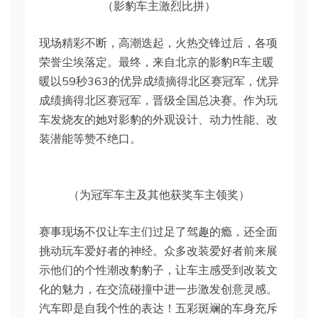
（影豹车主激烈比拼）
现场精彩不断，高潮迭起，火热交锋过后，各项
荣誉尘埃落定。最终，来自北京的影豹R车主暖
暖以59秒363的优异成绩摘得北区赛冠军，优异
成绩摘得北区赛冠军，晋级全国总决赛。作为玩
车发烧友的她对影豹的外观设计、动力性能、改
装潜能等赞不绝口。
（为冠军车主及其他获奖车主领奖）
赛事现场不仅让车主们过足了驾趣的瘾，还全面
挑动玩车爱好者的神经。众多改装爱好者前来展
示他们的个性潮改豹豹子，让车主感受到改装文
化的魅力，在交流碰撞中进一步激发创意灵感。
汽车即是自我个性的表达！五彩斑斓的车身充斥