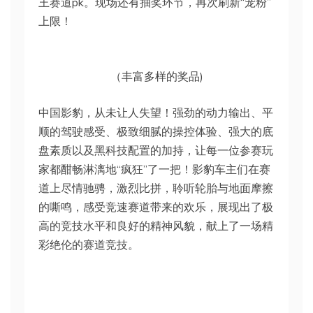
王赛道pk。现场还有抽奖环节，再次刷新“宠粉”
上限！
（丰富多样的奖品)
中国影豹，从未让人失望！强劲的动力输出、平
顺的驾驶感受、极致细腻的操控体验、强大的底
盘素质以及黑科技配置的加持，让每一位参赛玩
家都酣畅淋漓地“疯狂”了一把！影豹车主们在赛
道上尽情驰骋，激烈比拼，聆听轮胎与地面摩擦
的嘶鸣，感受竞速赛道带来的欢乐，展现出了极
高的竞技水平和良好的精神风貌，献上了一场精
彩绝伦的赛道竞技。