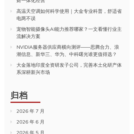
财一体化经营
高温天空调如何科学使用｜大金专业科普，舒适省
电两不误
宠物智能摄像头AI能力推荐哪家？一文看懂行业主
流解决方案
NVIDIA服务器供应商横向测评——思腾合力、浪
潮信息、新华三、华为、中科曙光谁更值得选？
大金落地印度全资研发子公司，完善本土化研产体
系深耕新兴市场
归档
2026 年 7 月
2026 年 6 月
2026 年 5 月