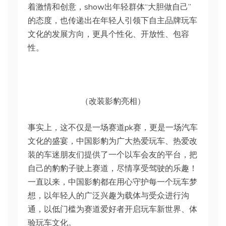
着激情和创意，show出年轻群体“大胆做自己”
的态度，也传递出在年轻人引领下自主品牌玩车
文化的发展方向，更具个性化、开放性、包容
性。
（改装影豹亮相）
事实上，这不仅是一场赛道pk赛，更是一场汽车
文化的盛宴，中国影豹为广大热爱玩车、热爱改
装的车迷朋友们提供了一个以车会友的平台，把
自己的豹豹子驶上赛道，尽情享受驾驶的乐趣！
一直以来，中国影豹都在用心守护每一个玩车梦
想，以年轻人的广泛兴趣为载体与受众进行沟
通，以低门槛为赛道爱好者开启玩车新世界、体
验玩车文化。