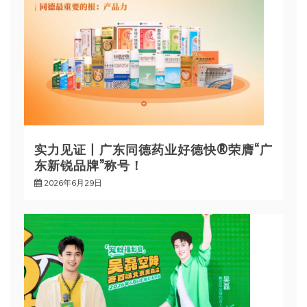
实力见证丨广东同德药业好德快®荣膺“广
东新锐品牌”称号！
2026年6月29日