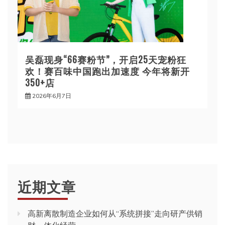
吴磊现身“66赛粉节”，开启25天宠粉狂
欢！赛百味中国跑出加速度 今年将新开
350+店
2026年6月7日
近期文章
高新离散制造企业如何从“系统拼接”走向研产供销