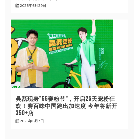
2026年6月29日
吴磊现身“66赛粉节”，开启25天宠粉狂
欢！赛百味中国跑出加速度 今年将新开
350+店
2026年6月7日