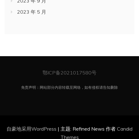
2023 年 9 月
2023 年 5 月
鄂ICP备2021017580号
免责声明：网站部分内容转载至网络，如有侵权请告知删除
自豪地采用WordPress
|
主题: Refined News 作者
Candid
Themes