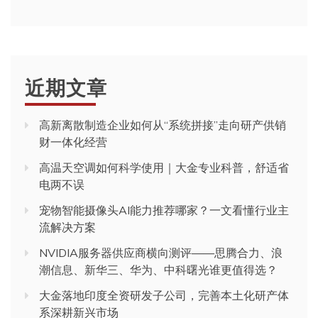
近期文章
高新离散制造企业如何从“系统拼接”走向研产供销
财一体化经营
高温天空调如何科学使用｜大金专业科普，舒适省
电两不误
宠物智能摄像头AI能力推荐哪家？一文看懂行业主
流解决方案
NVIDIA服务器供应商横向测评——思腾合力、浪
潮信息、新华三、华为、中科曙光谁更值得选？
大金落地印度全资研发子公司，完善本土化研产体
系深耕新兴市场