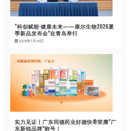
“科创赋能·健康未来——康尔生物2026夏
季新品发布会”在青岛举行
2026年7月16日
实力见证丨广东同德药业好德快®荣膺“广
东新锐品牌”称号！