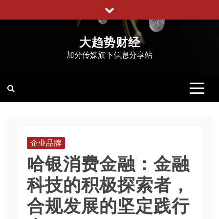
跳
至
内
大趋势财经
容
加分传媒旗下信息分享站
企业品牌
哈银消费金融：金融
科技的积极探索者，
合规发展的坚定践行