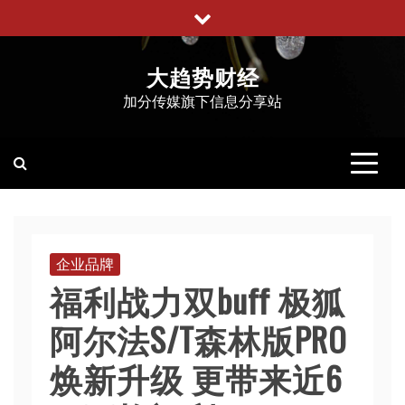
跳
至
内
大趋势财经
容
加分传媒旗下信息分享站
企业品牌
福利战力双buff 极狐
阿尔法S/T森林版PRO
焕新升级 更带来近6