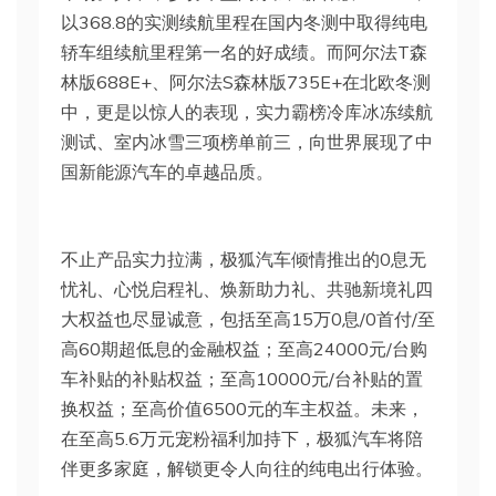
以368.8的实测续航里程在国内冬测中取得纯电
轿车组续航里程第一名的好成绩。而阿尔法T森
林版688E+、阿尔法S森林版735E+在北欧冬测
中，更是以惊人的表现，实力霸榜冷库冰冻续航
测试、室内冰雪三项榜单前三，向世界展现了中
国新能源汽车的卓越品质。
不止产品实力拉满，极狐汽车倾情推出的0息无
忧礼、心悦启程礼、焕新助力礼、共驰新境礼四
大权益也尽显诚意，包括至高15万0息/0首付/至
高60期超低息的金融权益；至高24000元/台购
车补贴的补贴权益；至高10000元/台补贴的置
换权益；至高价值6500元的车主权益。未来，
在至高5.6万元宠粉福利加持下，极狐汽车将陪
伴更多家庭，解锁更令人向往的纯电出行体验。