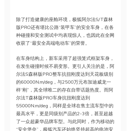
除了打造健康的座舱环境，极狐阿尔法S/T森林
版PRO还有堪比公路“装甲车”的安全车身，在各
种碰撞和安全测试中均表现惊人，也因此在全网
收获了“最安全高端电动车”的荣誉。
在车身结构上，新车采用了超强笼式框架车⾝，
在发生碰撞时候不易变形。更引人关注的是，阿
尔法S森林版PRO整车抗扭刚度达到天花板级别
的60000N.m/deg，与2500万元布加迪威龙一
样“刚”，其全球唯二的存在自带话题热度。而阿
尔法T森林版PRO车身抗扭刚度达到
55000N.m/deg，同样是全球在售主流车型中的
最高水平，更是同级别产品的2-3倍，甚至超越
了一众超豪华品牌车型。与此同时，作为移动的
“安全堡垒”，极狐汽车还始终坚持超高的电池安