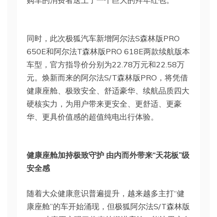
购车的消费者送上了一个巨大的拜年红包。
同时，此次极狐汽车新增阿尔法S森林版PRO
650E和阿尔法T森林版PRO 618E两款续航版本
车型，官方指导价分别为22.78万元和22.58万
元。焕新而来的阿尔法S/T森林版PRO，将凭借
健康座舱、极致安全、舒适豪华、续航品质四大
硬核实力，为用户带来更安全、更舒适、更豪
华、更具价值感的超值纯电出行体验。
健康座舱加持极致守护 由内而外带来“天花板”级
安全感
随着大众健康意识普遍提升，越来越多主打“健
康座舱”的车开始涌现，但极狐阿尔法S/T森林版