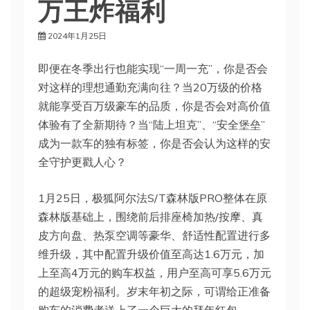
万王炸福利
2024年1月25日
即便在冬季出行也能实现“一周一充”，你是否会
对这样的理想通勤充满向往？当20万级的价格
就能享受百万级豪车的品质，你是否会对高价值
体验有了全新期待？当“陆上坦克”、“安全堡垒”
成为一款车的独有标签，你是否会认为这样的安
全守护更戳人心？
1月25日，极狐阿尔法S/T森林版PRO整体在原
森林版基础上，围绕前后排座椅加热/按摩、真
皮方向盘、热泵空调等豪华、舒适性配置进行多
维升级，其中配置升级价值至高达1.6万元，加
上至高4万元的购车权益，用户至高可享5.6万元
的超级宠粉福利。岁末年初之际，可谓给正准备