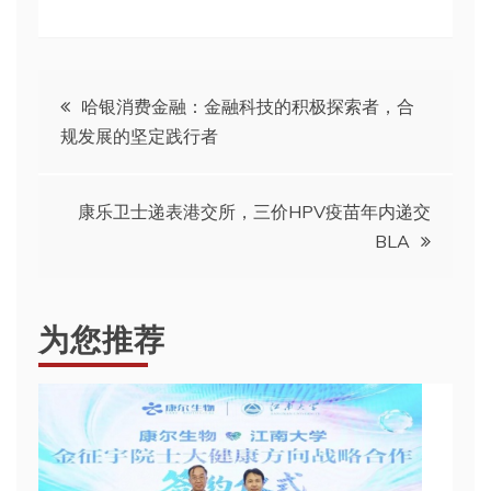
文
哈银消费金融：金融科技的积极探索者，合
规发展的坚定践行者
章
导
康乐卫士递表港交所，三价HPV疫苗年内递交
BLA
航
为您推荐