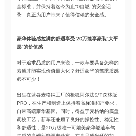
全标准，并保持着迄今为止“0自燃”的安全记
录，真正为用户带来了值得信赖的安全感。
豪华体验感拉满的舒适享受 20万臻享豪装“大平
层”的价值感
对于追求品质的用户来说，一款车要具备怎样的
素质才能实现价值最大化？舒适豪华的驾乘质感
必不可少！
出生在蓝谷麦格纳工厂的极狐阿尔法S/T森林版
PRO，在生产和制造上保持着高标准和严要求，
自带高端豪华基因。同时，得益于麦格纳的底盘
调校工艺，新车还兼顾了良好的操控性、稳定性
和舒适性，是20万级唯一可媲美豪华燃油车驾
驶感的高端新能源电动车。在高品质光环的加