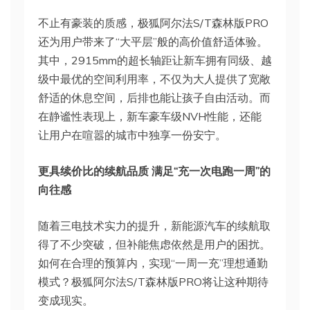
不止有豪装的质感，极狐阿尔法S/T森林版PRO
还为用户带来了“大平层”般的高价值舒适体验。
其中，2915mm的超长轴距让新车拥有同级、越
级中最优的空间利用率，不仅为大人提供了宽敞
舒适的休息空间，后排也能让孩子自由活动。而
在静谧性表现上，新车豪车级NVH性能，还能
让用户在喧嚣的城市中独享一份安宁。
更具续价比的续航品质 满足“充一次电跑一周”的
向往感
随着三电技术实力的提升，新能源汽车的续航取
得了不少突破，但补能焦虑依然是用户的困扰。
如何在合理的预算内，实现“一周一充”理想通勤
模式？极狐阿尔法S/T森林版PRO将让这种期待
变成现实。