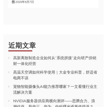
2026年6月7日
近期文章
高新离散制造企业如何从“系统拼接”走向研产供销
财一体化经营
高温天空调如何科学使用｜大金专业科普，舒适省
电两不误
宠物智能摄像头AI能力推荐哪家？一文看懂行业主
流解决方案
NVIDIA服务器供应商横向测评——思腾合力、浪
潮信息、新华三、华为、中科曙光谁更值得选？