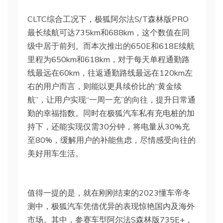
CLTC综合工况下，极狐阿尔法S/T森林版PRO
最长续航可达735km和688km，这个数值在同
级中居于前列。而本次推出的650E和618E续航
里程为650km和618km，对于每天单程通勤路
线最远在60km，往返通勤路线最远在120km左
右的用户而言，则能以更具续价比的“黄金续
航”，让用户实现“一周一充”的向往，提升日常通
勤的幸福指数。同时在极狐汽车私有充电桩的加
持下，还能实现仅需30分钟，将电量从30%充
至80%，缓解用户的补能焦虑，尽情感受向往的
美好用车生活。
值得一提的是，就在刚刚结束的2023懂车帝冬
测中，极狐汽车凭借优异的表现惊艳国内及海外
市场。其中，参赛车型阿尔法S森林版735E+，