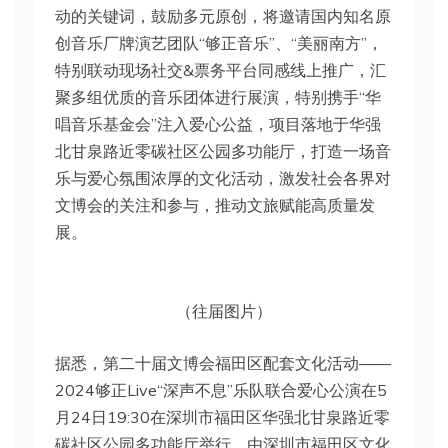
动的关键词，鼓励多元原创，将邀请国内知名原
创音乐厂牌演艺团队“够正音乐”、“美丽南方”，
特别联动现场社交&票务平台同感线上推广，汇
聚多组优质的音乐团体进行展演，特别携手“华
唱音乐基金会”注入爱心公益，项目落地于华强
北甘泉路近零碳社区公园多功能厅，打造一场音
乐与爱心氛围浓厚的文化活动，激发社会各界对
文博会的关注和参与，推动文旅赋能高质量发
展。
（往届图片）
据悉，第二十届文博会福田区配套文化活动——
2024够正Live“深声不息”乐队联合爱心公演在5
月24日19:30在深圳市福田区华强北甘泉路近零
碳社区公园多功能厅举行，由深圳市福田区文化