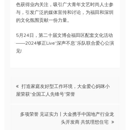
色获得业内关注，吸引广大青年文艺时尚人士参
与，引发广泛的媒体宣传和讨论，为福田和深圳
的文化氛围贡献一份力量。
5月24日，第二十届文博会福田区配套文化活动
——2024够正Live“深声不息”乐队联合爱心公演
见!
文
打造家庭友好型工作环境，大金爱心妈咪小
屋荣获“全国工人先锋号”荣誉
章
导
多项荣誉 见证实力丨大金携手中国地产行业龙
头开发商 共筑理想住宅