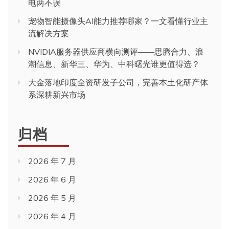
电两不误
宠物智能摄像头AI能力推荐哪家？一文看懂行业主
流解决方案
NVIDIA服务器供应商横向测评——思腾合力、浪
潮信息、新华三、华为、中科曙光谁更值得选？
大金落地印度全资研发子公司，完善本土化研产体
系深耕新兴市场
归档
2026 年 7 月
2026 年 6 月
2026 年 5 月
2026 年 4 月