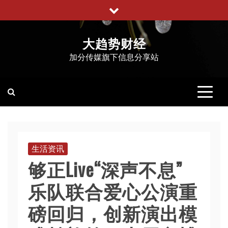
跳
至
内
大趋势财经
容
加分传媒旗下信息分享站
生活资讯
够正Live“深声不息”
乐队联合爱心公演重
磅回归，创新演出模