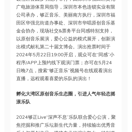
广电旅游体育局指导，深圳市本色连锁实业有限
公司承办，够正音乐、美丽南方执行，深圳市福
田区华强北街道办事处、深圳市华唱原创音乐基
金会协办，现场社交&票务平台同感特别支持，
以原创音乐展演，爱心公益的模式展开，创新演
出模式献礼第二十届文博会。演出抢票时间于
2024年5月22日19:00开启，观众可在“同感”小
程序/APP上预约线下观演门票；亦可在5月24
日晚7点，搜索“够正音乐”视频号在线观看演出
直播，远程观看喜爱的乐队的演出！
孵化大湾区原创音乐生态圈，引进人气年轻态
摇
滚
乐队
2024够正Live“深声不息”乐队联合爱心公演，聚
焦挖掘和推广乐坛新生代力量，持续输出优秀音