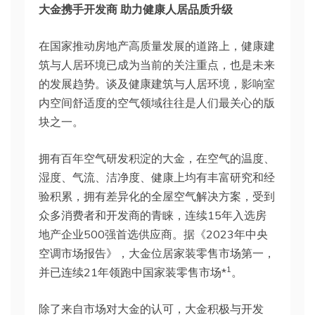
大金携手开发商 助力健康人居品质升级
在国家推动房地产高质量发展的道路上，健康建
筑与人居环境已成为当前的关注重点，也是未来
的发展趋势。谈及健康建筑与人居环境，影响室
内空间舒适度的空气领域往往是人们最关心的版
块之一。
拥有百年空气研发积淀的大金，在空气的温度、
湿度、气流、洁净度、健康上均有丰富研究和经
验积累，拥有差异化的全屋空气解决方案，受到
众多消费者和开发商的青睐，连续15年入选房
地产企业500强首选供应商。据《2023年中央
空调市场报告》，大金位居家装零售市场第一，
1
并已连续21年领跑中国家装零售市场*
。
除了来自市场对大金的认可，大金积极与开发