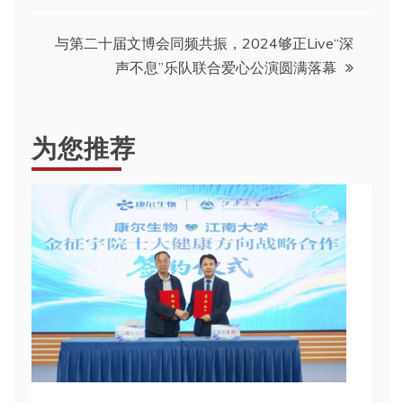
导
与第二十届文博会同频共振，2024够正Live“深
声不息”乐队联合爱心公演圆满落幕
航
为您推荐