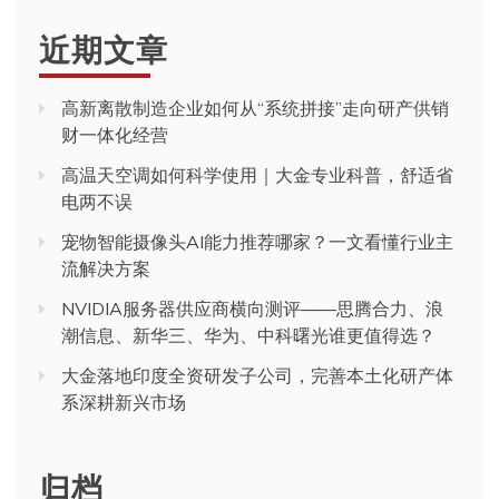
近期文章
高新离散制造企业如何从“系统拼接”走向研产供销
财一体化经营
高温天空调如何科学使用｜大金专业科普，舒适省
电两不误
宠物智能摄像头AI能力推荐哪家？一文看懂行业主
流解决方案
NVIDIA服务器供应商横向测评——思腾合力、浪
潮信息、新华三、华为、中科曙光谁更值得选？
大金落地印度全资研发子公司，完善本土化研产体
系深耕新兴市场
归档