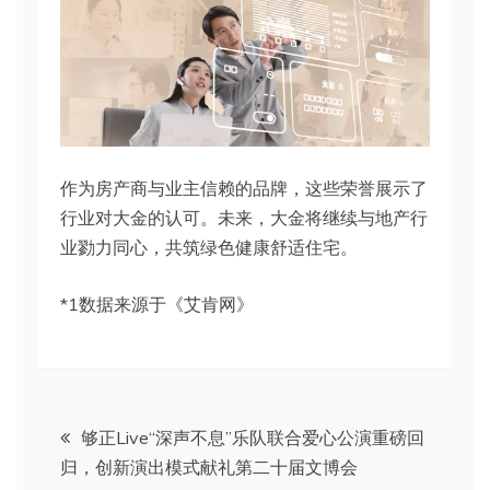
作为房产商与业主信赖的品牌，这些荣誉展示了
行业对大金的认可。未来，大金将继续与地产行
业勠力同心，共筑绿色健康舒适住宅。
*1数据来源于《艾肯网》
文
够正Live“深声不息”乐队联合爱心公演重磅回
归，创新演出模式献礼第二十届文博会
章