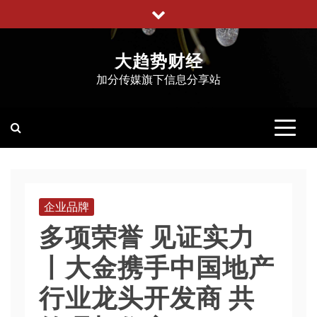
跳
至
内
大趋势财经
容
加分传媒旗下信息分享站
企业品牌
多项荣誉 见证实力
丨大金携手中国地产
行业龙头开发商 共