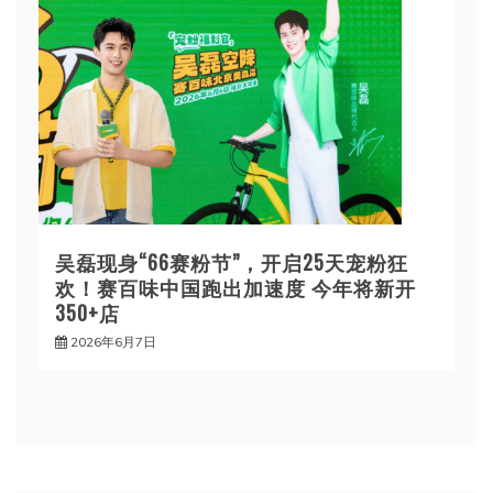
吴磊现身“66赛粉节”，开启25天宠粉狂
欢！赛百味中国跑出加速度 今年将新开
350+店
2026年6月7日