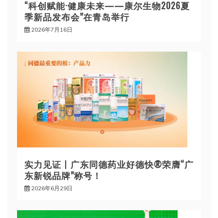
“科创赋能·健康未来——康尔生物2026夏
季新品发布会”在青岛举行
2026年7月16日
实力见证丨广东同德药业好德快®荣膺“广
东新锐品牌”称号！
2026年6月29日