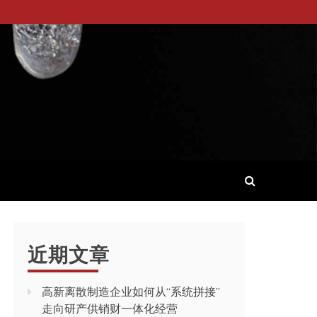
近期文章
高新离散制造企业如何从“系统拼接”
走向研产供销财一体化经营