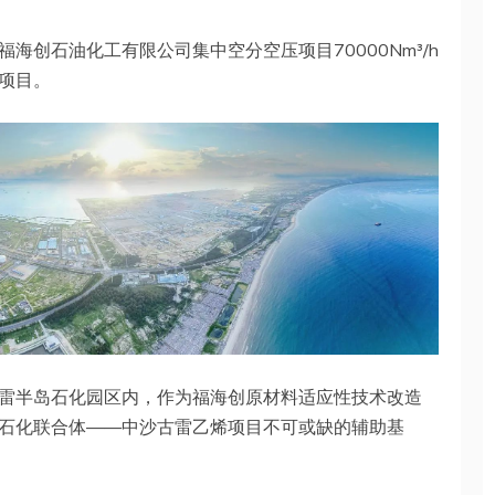
海创石油化工有限公司集中空分空压项目70000Nm³/h
项目。
雷半岛石化园区内，作为福海创原材料适应性技术改造
石化联合体——中沙古雷乙烯项目不可或缺的辅助基