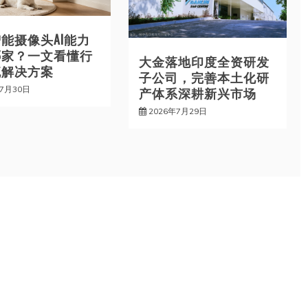
能摄像头AI能力
哪家？一文看懂行
大金落地印度全资研发
流解决方案
子公司，完善本土化研
年7月30日
产体系深耕新兴市场
2026年7月29日