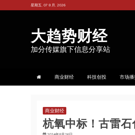
跳
星期五, 07 8 月, 2026
至
内
大趋势财经
容
加分传媒旗下信息分享站
商业财经
科技创投
市场播
商业财经
杭氧中标！古雷石
2024年8月26日