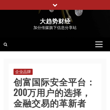
跳
至
内
大趋势财经
容
加分传媒旗下信息分享站
企业品牌
创富国际安全平台：
200万用户的选择，
金融交易的革新者