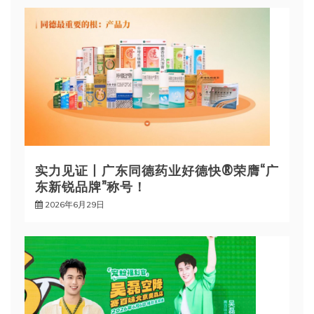
实力见证丨广东同德药业好德快®荣膺“广
东新锐品牌”称号！
2026年6月29日