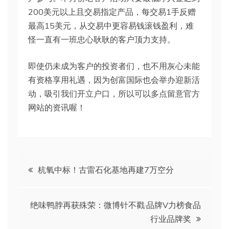
200美元以上且交易指定产品，每交易1手反赠
最高15美元，从交易中更容易钱滚钱盈利，难
怪一直有一班忠心耿耿的客户顶力支持。
即使仍未成为客户的投资者们，也不用灰心未能
有资格享用礼遇，因为创富国际也会举办迎新活
动，吸引我们开立户口，所以可以多点留意官方
网站的资讯喔！
文
杭氧中标！古雷石化基地再建7万空分
章
绝味鸭脖再获殊荣：微博针不戳·品牌V力榜食品
导
行业品牌奖