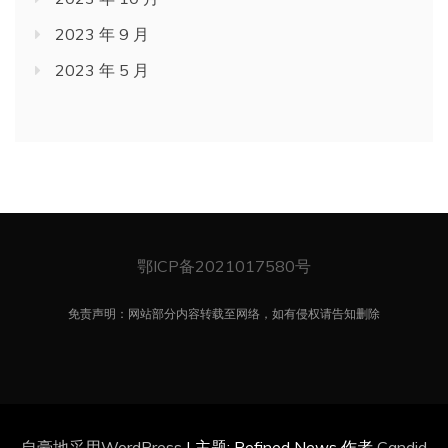
2023 年 9 月
2023 年 5 月
鄂ICP备2021017580号
免责声明：网站部分内容转载至网络，如有侵权请告知删除
自豪地采用WordPress
|
主题: Refined News 作者
Candid