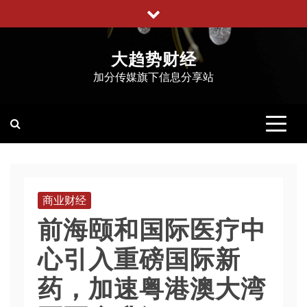
跳
至
内
大趋势财经
容
加分传媒旗下信息分享站
商业财经
前海颐和国际医疗中
心引入重磅国际新
药，加速粤港澳大湾