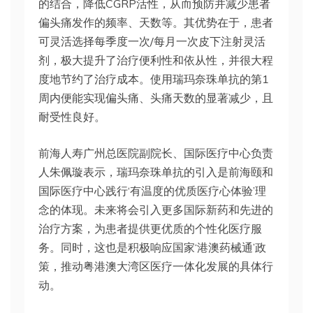
的结合，降低CGRP活性，从而预防并减少患者
偏头痛发作的频率、天数等。其优势在于，患者
可灵活选择每季度一次/每月一次皮下注射灵活
剂，极大提升了治疗便利性和依从性，并很大程
度地节约了治疗成本。使用瑞玛奈珠单抗的第1
周内便能实现偏头痛、头痛天数的显著减少，且
耐受性良好。
前海人寿广州总医院副院长、国际医疗中心负责
人朱佩璇表示，瑞玛奈珠单抗的引入是前海颐和
国际医疗中心践行‘有温度的优质医疗心体验’理
念的体现。未来将会引入更多国际新药和先进的
治疗方案，为患者提供更优质的个性化医疗服
务。同时，这也是积极响应国家‘港澳药械通’政
策，推动粤港澳大湾区医疗一体化发展的具体行
动。