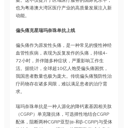
案。这不仅提升了区域医疗服务的国际化水平，
也为粤港澳大湾区医疗产业的高质量发展注入新
动能。
偏头痛克星
瑞玛奈珠单抗
上线
偏头痛作为原发性头痛，是一种常见的慢性神经
血管性疾病，表现为反复发作的头痛，持续4-
72小时，并伴随多种症状，严重影响工作生
活。据统计，全球超10亿人饱受偏头痛困扰，
我国患者数量也极为庞大。传统偏头痛预防性治
疗药物存在诸多局限，难以满足患者的治疗需
求。
瑞玛奈珠单抗是一种人源化的降钙素基因相关肽
（CGRP）单克隆抗体，可选择性地结合CGRP
配体，阻断两种CGRP亚型(α-和β-CGRP)与受体