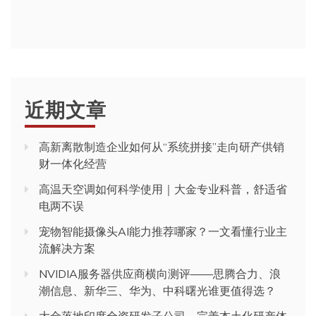
近期文章
高新离散制造企业如何从“系统拼接”走向研产供销
财一体化经营
高温天空调如何科学使用｜大金专业科普，舒适省
电两不误
宠物智能摄像头AI能力推荐哪家？一文看懂行业主
流解决方案
NVIDIA服务器供应商横向测评——思腾合力、浪
潮信息、新华三、华为、中科曙光谁更值得选？
大金落地印度全资研发子公司，完善本土化研产体