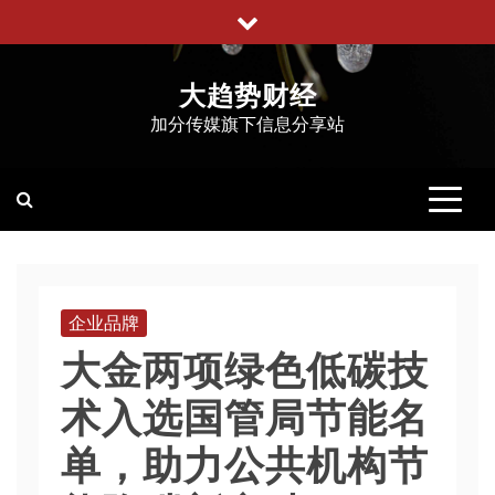
跳
至
内
大趋势财经
容
加分传媒旗下信息分享站
企业品牌
大金两项绿色低碳技
术入选国管局节能名
单，助力公共机构节