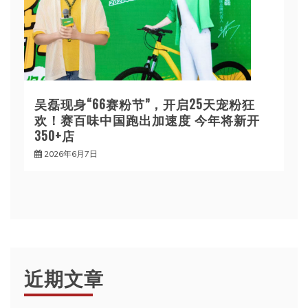
吴磊现身“66赛粉节”，开启25天宠粉狂
欢！赛百味中国跑出加速度 今年将新开
350+店
2026年6月7日
近期文章