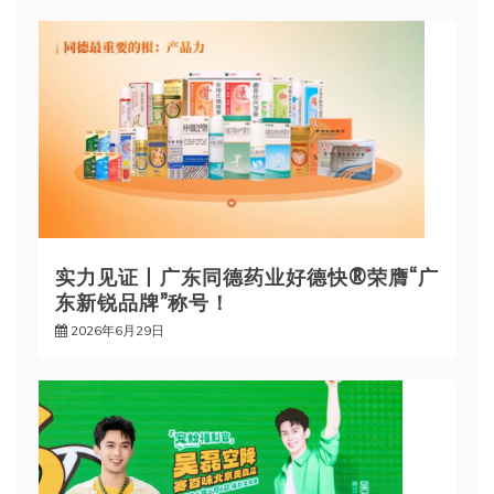
实力见证丨广东同德药业好德快®荣膺“广
东新锐品牌”称号！
2026年6月29日