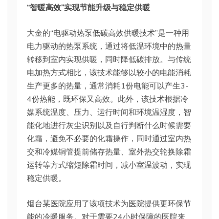
“智暖高效”实现节能升级与稳定供暖
大金的“电驱动热泵低碳高效供暖技术”是一种用
电力驱动的热泵系统，通过将低温环境中的热量
转移到室内实现供暖，同时降低碳排放。与传统
电加热方式相比，该技术能够以较小的电能消耗
生产更多的热量，通常消耗1份电能可以产生3-
4份热能，既环保又高效。此外，该技术根据冷
媒系统温度、压力、运行时间和环境温湿度，智
能化地进行灰尘识别以及自行判断什么时候需要
化霜，避免不必要的化霜操作，同时通过室内热
交和冷媒铜管提前储存热量、室外热交轮换除霜
运转等方式缩短除霜时间，减小室温波动，实现
稳定供暖。
烟台某医院应用了该项技术为医院提供更环保节
能的冷暖服务。对于需要24小时保障的医院来