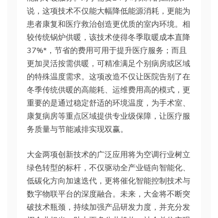
说，这项技术不仅能大幅降低能源消耗，更能为
患者康复和医疗救治创造更优质的室内环境。相
较传统锅炉供暖，该技术使得冬季取暖成本直降
37%*，节省的费用可用于提升医疗服务；而且
更加灵活按需供暖，可精准满足个别病房或区域
的特殊温度需求。这项改造不仅让医院告别了在
冬季传统供暖的高能耗、运维费用高的模式，更
重要的是通过稳定舒适的环境温度，为手术室、
康复病房等重点区域提供专业级保障，让医疗服
务质量与节能减排实现双赢。
大金两项创新技术的广泛应用将为空调行业树立
绿色转型的标杆，不仅驱动全产业链向智能化、
低碳化方向加速迭代，更将催化智能控制技术与
数字物联平台的深度融合。未来，大金将不断突
破技术瓶颈，持续加强产品研发力度，并充分发