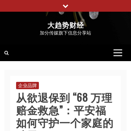
跳
至
内
大趋势财经
容
加分传媒旗下信息分享站
企业品牌
从欲退保到 “68 万理
赔金救急”：平安福
如何守护一个家庭的