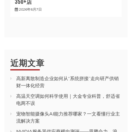
350+店
2026年6月7日
近期文章
高新离散制造企业如何从“系统拼接”走向研产供销
财一体化经营
高温天空调如何科学使用｜大金专业科普，舒适省
电两不误
宠物智能摄像头AI能力推荐哪家？一文看懂行业主
流解决方案
NVIDIA服务器供应商横向测评——思腾合力、浪