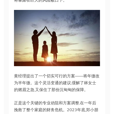
将暴露在巨大的风险敝口下。
黄经理提出了一个切实可行的方案——将年缴改
为半年缴。这个灵活变通的建议,缓解了林女士
的燃眉之急,又保住了那份沉甸甸的保障。
正是这个关键的专业劝阻和方案调整,在一年后
挽救了整个家庭的财务危机。2023年底,郑小朋