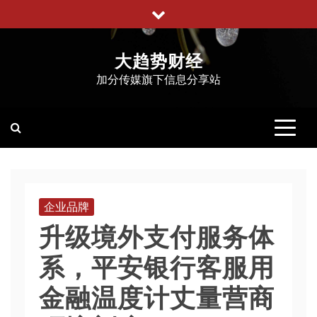
跳
至
内
大趋势财经
容
加分传媒旗下信息分享站
企业品牌
升级境外支付服务体
系，平安银行客服用
金融温度计丈量营商