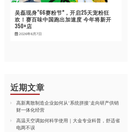
吴磊现身“66赛粉节”，开启25天宠粉狂
欢！赛百味中国跑出加速度 今年将新开
350+店
2026年6月7日
近期文章
高新离散制造企业如何从“系统拼接”走向研产供销
财一体化经营
高温天空调如何科学使用｜大金专业科普，舒适省
电两不误