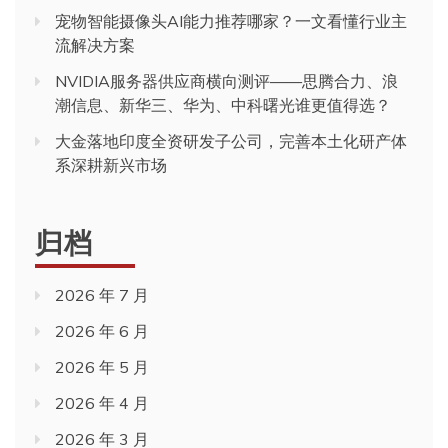
宠物智能摄像头AI能力推荐哪家？一文看懂行业主
流解决方案
NVIDIA服务器供应商横向测评——思腾合力、浪
潮信息、新华三、华为、中科曙光谁更值得选？
大金落地印度全资研发子公司，完善本土化研产体
系深耕新兴市场
归档
2026 年 7 月
2026 年 6 月
2026 年 5 月
2026 年 4 月
2026 年 3 月