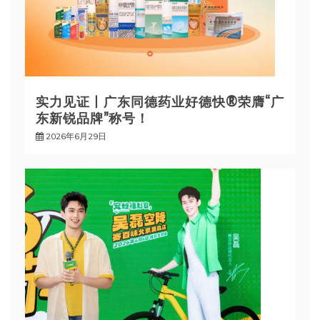
实力见证丨广东同德药业好德快®荣膺“广
东新锐品牌”称号！
2026年6月29日