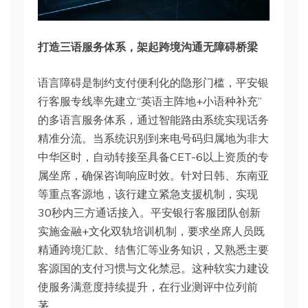
打造三语服务体系，架起跨境沟通无障碍桥梁
语言障碍是制约支付便利化的隐形门槛，平安银
行客服专线率先建立“英语主阵地+小语种补充”
的多语言服务体系，通过智能路由系统实现话务
精准分流。当系统识别到来电号码归属地为非大
中华区时，自动转接至具备CET-6以上资质的专
属坐席，确保咨询响应时效。针对日韩、东南亚
等重点客源地，该行建立紧急支援机制，实现
30秒内三方通话接入。平安银行客服团队创新
实施金融+文化双轨培训机制，要求坐席人员既
精通跨境汇款、结售汇等业务知识，又熟悉主要
客源国的支付习惯与文化禁忌。这种软实力建设
使服务满意度持续提升，在行业测评中位列前
茅。