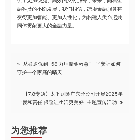
供了更加便捷、高效的支付服务，未来，随着金
融科技的不断发展，我们相信，跨境金融服务将
变得更加智能、更加人性化，为构建人类命运共
同体贡献更大的金融力量。
文
从欲退保到 “68 万理赔金救急”：平安福如何
守护一个家庭的晴天
章
导
【7.8专题】太平财险广东分公司开展2025年
“爱和责任 保险让生活更美好” 主题宣传活动
航
为您推荐