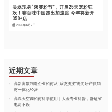
吴磊现身“66赛粉节”，开启25天宠粉狂
欢！赛百味中国跑出加速度 今年将新开
350+店
2026年6月7日
近期文章
高新离散制造企业如何从“系统拼接”走向研产供销
财一体化经营
高温天空调如何科学使用｜大金专业科普，舒适省
电两不误