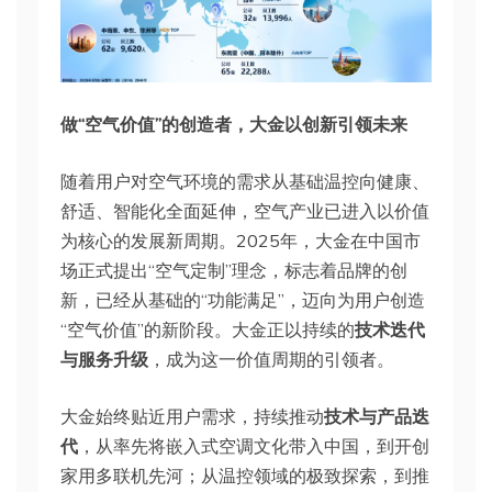
做“空气价值”的创造者，大金以创新引领未来
随着用户对空气环境的需求从基础温控向健康、
舒适、智能化全面延伸，空气产业已进入以价值
为核心的发展新周期。2025年，大金在中国市
场正式提出“空气定制”理念，标志着品牌的创
新，已经从基础的“功能满足”，迈向为用户创造
“空气价值”的新阶段。大金正以持续的
技术迭代
与服务升级
，成为这一价值周期的引领者。
大金始终贴近用户需求，持续推动
技术与产品迭
代
，从率先将嵌入式空调文化带入中国，到开创
家用多联机先河；从温控领域的极致探索，到推