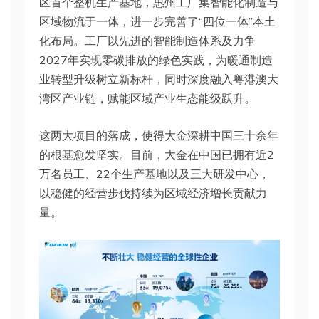
区首个整机生产基地，惠州工厂集智能化制造与
区域物流于一体，进一步完善了“四位一体”本土
化布局。工厂以先进的智能制造体系及力争
2027年实现零碳排放的绿色实践，为暖通制造
业转型升级树立新标杆，同时深度融入粤港澳大
湾区产业链，赋能区域产业生态能级跃升。
这两大项目的落成，使得大金深耕中国三十余年
的根基愈发坚实。目前，大金在中国已拥有近2
万名员工、22个生产基地以及三大研发中心，
以稳健的经营步伐持续为区域经济增长贡献力
量。