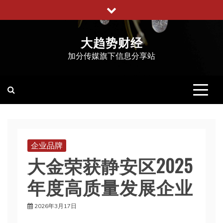
跳
至
内
大趋势财经
容
加分传媒旗下信息分享站
企业品牌
大金荣获静安区2025
年度高质量发展企业
2026年3月17日