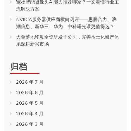
宠物智能摄像头AI能力推荐哪家？一文看懂行业主
流解决方案
NVIDIA服务器供应商横向测评——思腾合力、浪
潮信息、新华三、华为、中科曙光谁更值得选？
大金落地印度全资研发子公司，完善本土化研产体
系深耕新兴市场
归档
2026 年 7 月
2026 年 6 月
2026 年 5 月
2026 年 4 月
2026 年 3 月