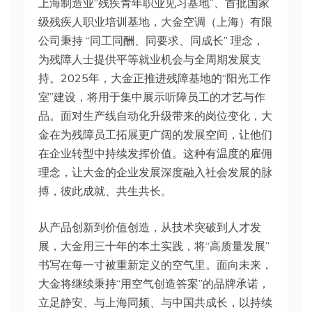
上海制造业“残疾青年职业见习基地”、首批国家
级残疾人职业培训基地，大金空调（上海）有限
公司秉持 “同工同酬、同要求、同成长” 理念，
为残障人士提供平等就业机会与全周期发展支
持。2025年，大金正推进残障基地的“阳光工作
室”建设，将用于集中展示听障员工的才艺与作
品。面对生产线自动化升级带来的岗位变化，大
金在为残障员工拓展更广阔的发展空间，让他们
在企业转型中持续发挥价值。这种有温度的雇佣
理念，让大金的企业发展深度融入社会发展的脉
搏，彼此成就、共生共长。
从产品创新到价值创造，从技术突破到人才发
展，大金用三十年的本土实践，将“高质量发展”
书写在每一寸被重新定义的空气里。面向未来，
大金将继续秉持“用空气创造答案”的品牌承诺，
立足静安、与上海同频、与中国共成长，以持续