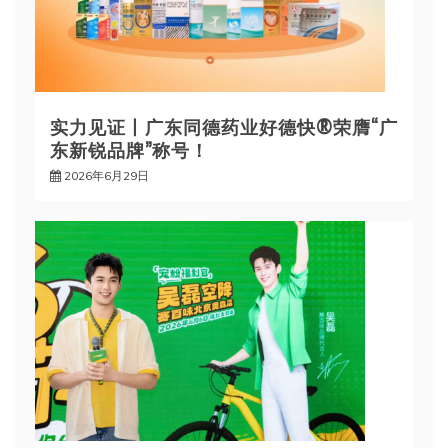
实力见证丨广东同德药业好德快®荣膺“广
东新锐品牌”称号！
2026年6月29日