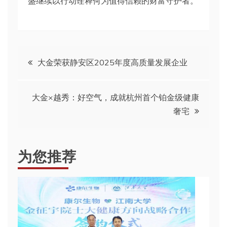
盛继续以行动诠释何为值得信赖的财富守护者。
文
大金荣获静安区2025年度高质量发展企业
章
大金×越秀：好空气，成就杭州首个铂金级健康
导
奢宅
航
为您推荐