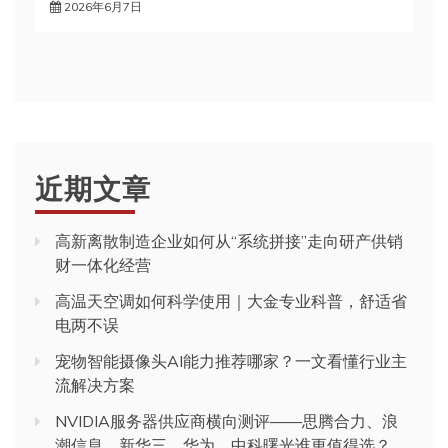
2026年6月7日
近期文章
高新离散制造企业如何从“系统拼接”走向研产供销
财一体化经营
高温天空调如何科学使用｜大金专业科普，舒适省
电两不误
宠物智能摄像头AI能力推荐哪家？一文看懂行业主
流解决方案
NVIDIA服务器供应商横向测评——思腾合力、浪
潮信息、新华三、华为、中科曙光谁更值得选？