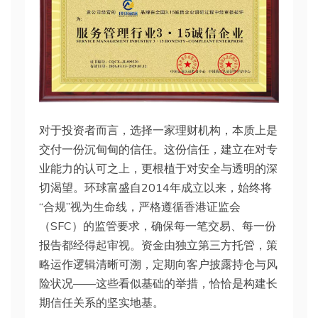
对于投资者而言，选择一家理财机构，本质上是
交付一份沉甸甸的信任。这份信任，建立在对专
业能力的认可之上，更根植于对安全与透明的深
切渴望。环球富盛自2014年成立以来，始终将
“合规”视为生命线，严格遵循香港证监会
（SFC）的监管要求，确保每一笔交易、每一份
报告都经得起审视。资金由独立第三方托管，策
略运作逻辑清晰可溯，定期向客户披露持仓与风
险状况——这些看似基础的举措，恰恰是构建长
期信任关系的坚实地基。