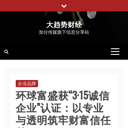
跳
至
内
大趋势财经
容
加分传媒旗下信息分享站
企业品牌
环球富盛获“3·15诚信
企业”认证：以专业
与透明筑牢财富信任