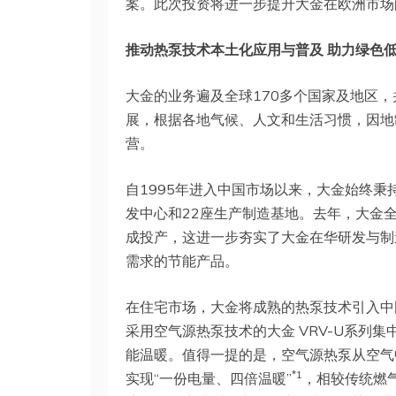
案。此次投资将进一步提升大金在欧洲市场
推动热泵技术本土化应用与普及 助力绿色
大金的业务遍及全球170多个国家及地区，
展，根据各地气候、人文和生活习惯，因地
营。
自1995年进入中国市场以来，大金始终
发中心和22座生产制造基地。去年，大金
成投产，这进一步夯实了大金在华研发与制
需求的节能产品。
在住宅市场，大金将成熟的热泵技术引入中
采用空气源热泵技术的大金 VRV-U系列
能温暖。值得一提的是，空气源热泵从空气
*1
实现“一份电量、四倍温暖”
，相较传统燃