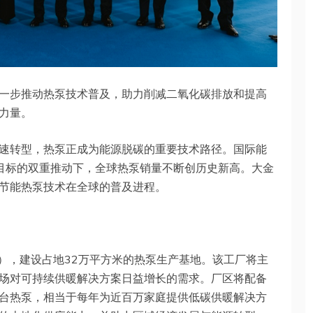
一步推动热泵技术普及，助力削减二氧化碳排放和提高
力量。
速转型，热泵正成为能源脱碳的重要技术路径。国际能
候目标的双重推动下，全球热泵销量不断创历史新高。大金
节能热泵技术在全球的普及进程。
元），建设占地32万平方米的热泵生产基地。该工厂将主
场对可持续供暖解决方案日益增长的需求。厂区将配备
万台热泵，相当于每年为近百万家庭提供低碳供暖解决方