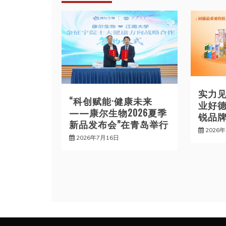
航
实力
“科创赋能·健康未来
业好德
——康尔生物2026夏季
锐品牌
新品发布会”在青岛举行
2026
2026年7月16日