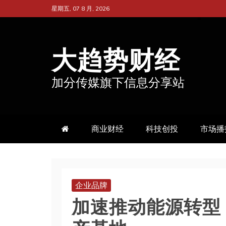
跳
星期五, 07 8 月, 2026
至
内
大趋势财经
容
加分传媒旗下信息分享站
商业财经
科技创投
市场播
企业品牌
加速推动能源转型