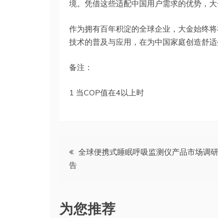
境。凭借这些适配中国用户需求的优势，大
作为拥有百年积淀的全球企业，大金始终将
技术的普及与应用，在为中国家庭创造舒适
备注：
1 当COP值在4以上时
文
全球便携式睡眠呼吸监测仪产品市场调
告
章
导
为您推荐