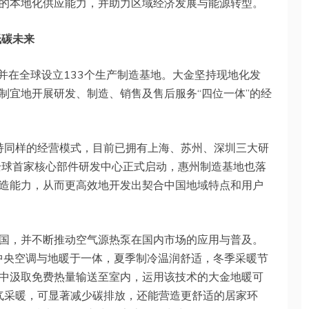
的本地化供应能力，并助力区域经济发展与能源转型。
低碳未来
并在全球设立133个生产制造基地。大金坚持现地化发
制宜地开展研发、制造、销售及售后服务“四位一体”的经
秉持同样的经营模式，目前已拥有上海、苏州、深圳三大研
全球首家核心部件研发中心正式启动，惠州制造基地也落
造能力，从而更高效地开发出契合中国地域特点和用户
国，并不断推动空气源热泵在国内市场的应用与普及。
集中央空调与地暖于一体，夏季制冷温润舒适，冬季采暖节
中汲取免费热量输送至室内，运用该技术的大金地暖可
气采暖，可显著减少碳排放，还能营造更舒适的居家环