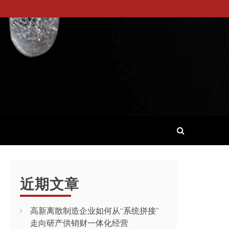
近期文章
高新离散制造企业如何从“系统拼接”
走向研产供销财一体化经营