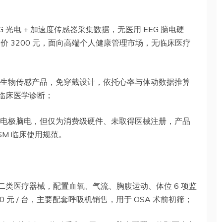
G 光电 + 加速度传感器采集数据，无医用 EEG 脑电硬
售价 3200 元，面向高端个人健康管理市场，无临床医疗
G 生物传感产品，免穿戴设计，依托心率与体动数据推算
于临床医学诊断；
导干电极脑电，但仅为消费级硬件、未取得医械注册，产品
SM 临床使用规范。
A 二类医疗器械，配置血氧、气流、胸腹运动、体位 6 项监
0 元 / 台，主要配套呼吸机销售，用于 OSA 术前初筛；