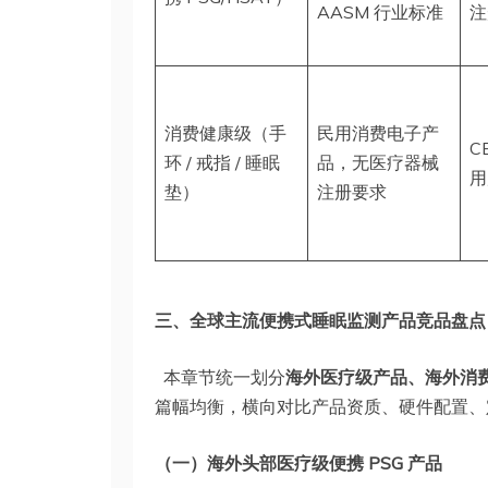
AASM 行业标准
注
消费健康级（手
民用消费电子产
C
环 / 戒指 / 睡眠
品，无医疗器械
用
垫）
注册要求
三、全球主流便携式睡眠监测产品竞品盘点
本章节统一划分
海外医疗级产品、海外消费
篇幅均衡，横向对比产品资质、硬件配置、
（一）海外头部医疗级便携 PSG 产品