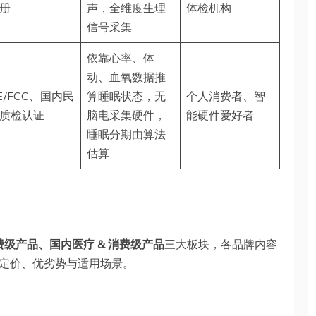
册
声，全维度生理
体检机构
信号采集
依靠心率、体
动、血氧数据推
E/FCC、国内民
算睡眠状态，无
个人消费者、智
质检认证
脑电采集硬件，
能硬件爱好者
睡眠分期由算法
估算
级产品、国内医疗 & 消费级产品
三大板块，各品牌内容
定价、优劣势与适用场景。