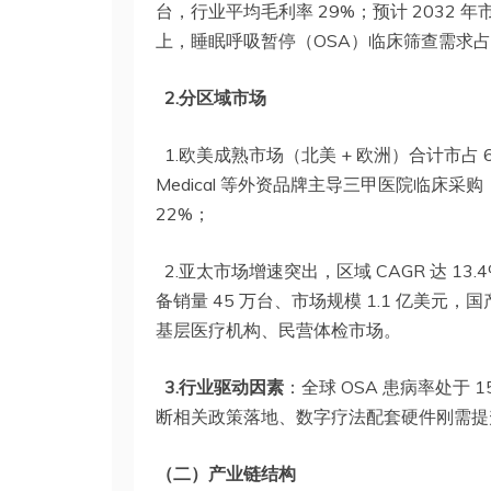
台，行业平均毛利率 29%；预计 2032 年
上，睡眠呼吸暂停（OSA）临床筛查需求占 
2.分区域市场
1.欧美成熟市场（北美 + 欧洲）合计市占 
Medical 等外资品牌主导三甲医院临床
22%；
2.亚太市场增速突出，区域 CAGR 达 1
备销量 45 万台、市场规模 1.1 亿美元
基层医疗机构、民营体检市场。
3.行业驱动因素
：全球 OSA 患病率处于
断相关政策落地、数字疗法配套硬件刚需提
（二）产业链结构