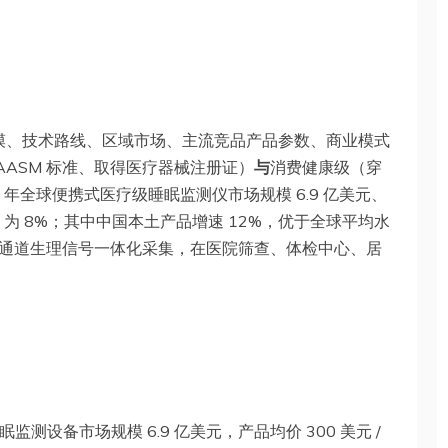
模、技术路线、区域市场、主流竞品产品参数、商业模式
AASM 标准、取得医疗器械注册证）
与
消费健康级（穿
25 年全球便携式医疗级睡眠监测仪市场规模 6.9 亿美元、
CAGR 为 8%；其中中国本土产品增速 12%，优于全球平均水
通道生理信号一体化采集，在医院筛查、体检中心、居
眠监测设备市场规模 6.9 亿美元，产品均价 300 美元 /