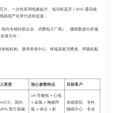
芯片、一次性医用电极贴片、低功耗蓝牙 / WiFi 通讯模
感器国产化替代进程提速；
、国内专精特新企业、消费电子厂商）、睡眠数据分析服
性发展方向；
锁体检机构、康养养老中心、终端居家消费者、呼吸机配
入资质
核心参数特点
目标客户
≥4 导脑电 + 心电
DA/CE、国内
+ 血氧 + 胸腹呼
各级医院、专科
MPA 医疗器械
吸 + 体位 + 鼾
睡眠中心、专业