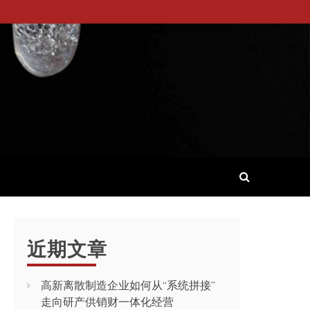
近期文章
高新离散制造企业如何从“系统拼接”
走向研产供销财一体化经营