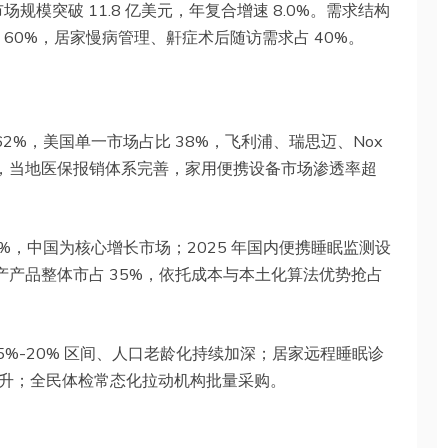
市场规模突破 11.8 亿美元，年复合增速 8.0%。需求结构
60%，居家慢病管理、鼾症术后随访需求占 40%。
62%，美国单一市场占比 38%，飞利浦、瑞思迈、Nox
采购，当地医保报销体系完善，家用便携设备市场渗透率超
3.4%，中国为核心增长市场；2025 年国内便携睡眠监测设
，国产产品整体市占 35%，依托成本与本土化算法优势抢占
 15%-20% 区间、人口老龄化持续加深；居家远程睡眠诊
升；全民体检常态化拉动机构批量采购。