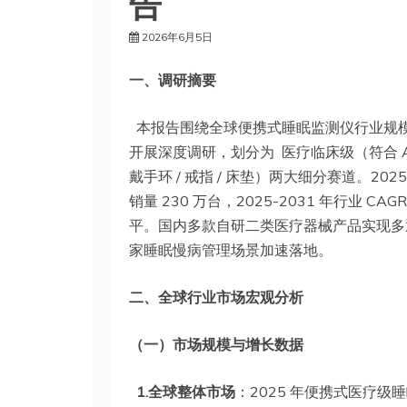
告
2026年6月5日
一、调研摘要
本报告围绕全球便携式睡眠监测仪行业规
开展深度调研，划分为 医疗临床级（符合 
戴手环 / 戒指 / 床垫）两大细分赛道。20
销量 230 万台，2025-2031 年行业 
平。国内多款自研二类医疗器械产品实现多
家睡眠慢病管理场景加速落地。
二、全球行业市场宏观分析
（一）市场规模与增长数据
1.全球整体市场
：2025 年便携式医疗级睡