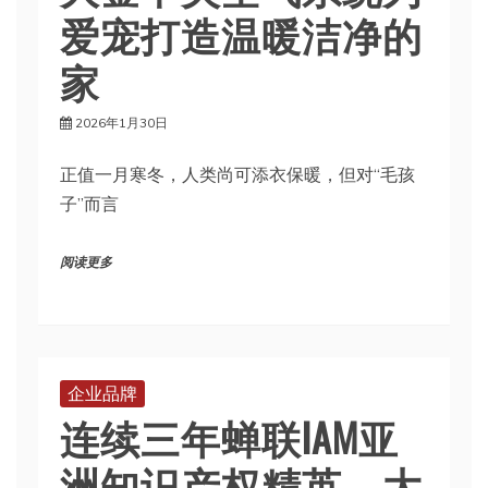
爱宠打造温暖洁净的
家
2026年1月30日
正值一月寒冬，人类尚可添衣保暖，但对“毛孩
子”而言
阅读更多
企业品牌
连续三年蝉联IAM亚
洲知识产权精英，大