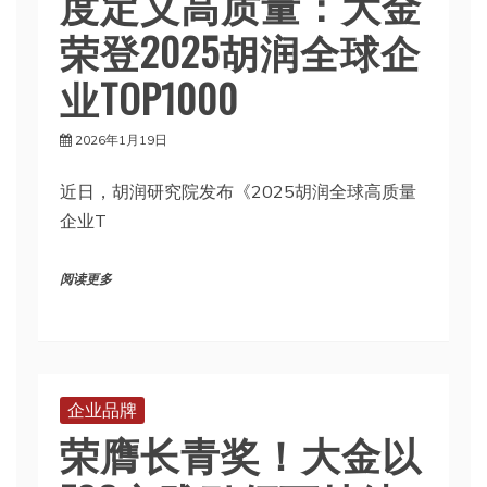
度定义高质量：大金
荣登2025胡润全球企
业TOP1000
2026年1月19日
近日，胡润研究院发布《2025胡润全球高质量
企业T
阅读更多
企业品牌
荣膺长青奖！大金以