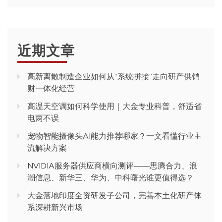
近期文章
高新离散制造企业如何从“系统拼接”走向研产供销
财一体化经营
高温天空调如何科学使用｜大金专业科普，舒适省
电两不误
宠物智能摄像头AI能力推荐哪家？一文看懂行业主
流解决方案
NVIDIA服务器供应商横向测评——思腾合力、浪
潮信息、新华三、华为、中科曙光谁更值得选？
大金落地印度全资研发子公司，完善本土化研产体
系深耕新兴市场