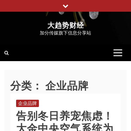
跳
至
内
大趋势财经
容
加分传媒旗下信息分享站
分类：
企业品牌
企业品牌
告别冬日养宠焦虑！
大金中央空气系统为